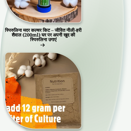
स्पिरुलिना मदर कल्चर किट – जीवित नीली-हरी
शैवाल (200ml) घर पर अपनी खुद की
स्पिरुलिना उगाएं