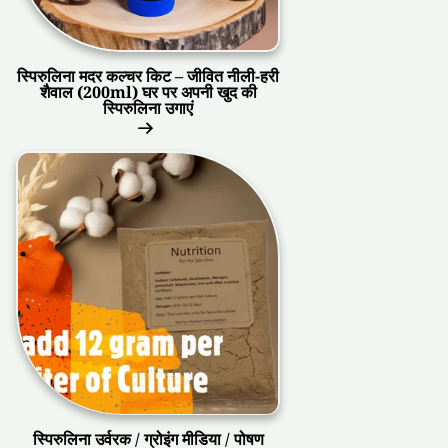
स्पिरुलिना मदर कल्चर किट – जीवित नीली-हरी
शैवाल (200ml) घर पर अपनी खुद की
स्पिरुलिना उगाएं
स्पिरुलिना उर्वरक / ग्रोइंग मीडिया / पोषण