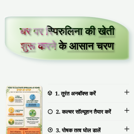
घर पर स्पिरुलिना की
खेती
शुरू
करने के
आसान चरण
1. तुरंत अनबॉक्स करें
2. कल्चर सॉल्यूशन तैयार करें
3. पोषक तत्व घोल डालें