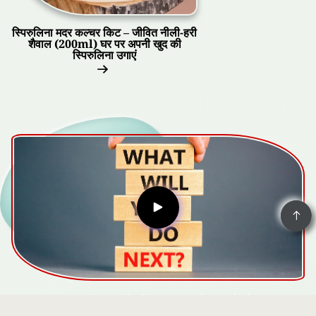
स्पिरुलिना मदर कल्चर किट – जीवित नीली-हरी
शैवाल (200ml) घर पर अपनी खुद की
स्पिरुलिना उगाएं
क्या आप नहीं जानते कि स्पाइरुलिना कैसे उगाएं?